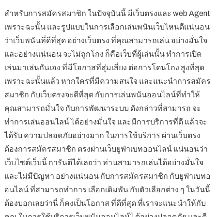
สำหรับการสมัครสมาชิก ในปัจจุบันนี้ มีเว็บตรงและ web Agent
เพราะฉะนั้น และรูปแบบในการเลือกเล่นพนันเว็บไหนดีแน่นอน
ว่าเว็บพนันที่ดีที่สุด อย่างเว็บตรง ที่คุณสามารถเล่น อย่างมั่นใจ
และอย่างแน่นอน จะไม่ถูกโกง ก็คือเว็บที่ผู้เล่นนั้น ทำการเปิด
เล่นมาเล่นกันเอง ที่มีโอกาสที่สุ่มเสี่ยง ต่อการโดนโกง สูงที่สุด
เพราะฉะนั้นแล้ว หากใครที่มีความสนใจ และแนะนำการสมัคร
สมาชิก กับเว็บตรงจะดีที่สุด กับการเล่นพนันออนไลน์ที่ทำให้
คุณสามารถมั่นใจ กับการพัฒนาระบบ ดังกล่าวที่สามารถ จะ
ทำการเล่นออนไลน์ ได้อย่างมั่นใจ และมีการบริการที่ดี แล้วจะ
ได้รับ ความปลอดภัยอย่างมาก ในการใช้บริการ ผ่านเว็บตรง
ต้องการสมัครสมาชิก ตรงผ่านเว็บยูฟ่าเบทออนไลน์ แน่นอนว่า
เว็บไซต์เว็บนี้ การันตีได้เลยว่า ท่านสามารถเล่นได้อย่างมั่นใจ
และไม่มีปัญหา อย่างแน่นอน กับการสมัครสมาชิก กับยูฟ่าเบทอ
อนไลน์ ที่สามารถทำการ เลือกเดิมพัน กับตัวเลือกต่าง ๆ ในวันนี้
ต้องบอกเลยว่านี่ ก็คงเป็นโอกาส ที่ดีที่สุด ที่เราจะแนะนำให้กับ
คุณ ในการใช้บริการเว็บพนันออนไลน์ไ ด้อย่างปลอดภัย และดี