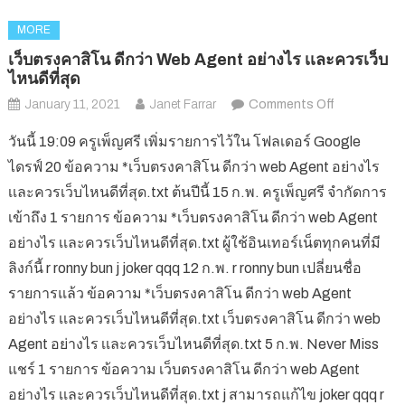
MORE
เว็บตรงคาสิโน ดีกว่า Web Agent อย่างไร เเละควรเว็บ
ไหนดีที่สุด
on
January 11, 2021
Janet Farrar
Comments Off
เว็บ
วันนี้ 19:09 ครูเพ็ญศรี เพิ่มรายการไว้ใน โฟลเดอร์ Google
ตรง
ไดรฟ์ 20 ข้อความ *เว็บตรงคาสิโน ดีกว่า web Agent อย่างไร
คา
เเละควรเว็บไหนดีที่สุด.txt ต้นปีนี้ 15 ก.พ. ครูเพ็ญศรี จำกัดการ
สิโน
เข้าถึง 1 รายการ ข้อความ *เว็บตรงคาสิโน ดีกว่า web Agent
ดี
กว่า
อย่างไร เเละควรเว็บไหนดีที่สุด.txt ผู้ใช้อินเทอร์เน็ตทุกคนที่มี
web
ลิงก์นี้ r ronny bun j joker qqq 12 ก.พ. r ronny bun เปลี่ยนชื่อ
Agent
รายการแล้ว ข้อความ *เว็บตรงคาสิโน ดีกว่า web Agent
อย่างไร
อย่างไร เเละควรเว็บไหนดีที่สุด.txt เว็บตรงคาสิโน ดีกว่า web
เเละ
Agent อย่างไร เเละควรเว็บไหนดีที่สุด.txt 5 ก.พ. Never Miss
ควร
แชร์ 1 รายการ ข้อความ เว็บตรงคาสิโน ดีกว่า web Agent
เว็บ
อย่างไร เเละควรเว็บไหนดีที่สุด.txt j สามารถแก้ไข joker qqq r
ไหน