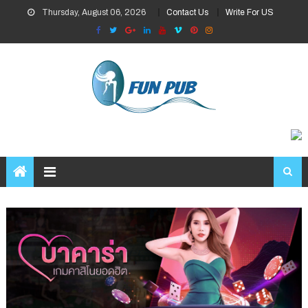
Skip
Thursday, August 06, 2026
Contact Us
Write For US
to
content