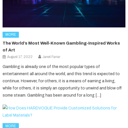
MORE
The World’s Most Well-Known Gambling-Inspired Works
of Art
August 17, 2022
Janet Farrar
Gambling is already one of the most popular types of
entertainment all around the world, and this trend is expected to
continue. However, for others, it is a means of earning a living,
while for others, it is simply an opportunity to unwind and blow off
some steam. Gambling has been around for a long […]
MORE